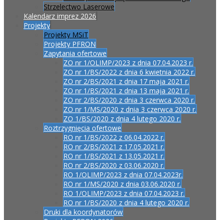
Strzelectwo Laserowe
Kalendarz imprez 2026
Projekty
Projekty MSiT
Projekty PFRON
Zapytania ofertowe
ZO nr 1/OLIMP/2023 z dnia 07.04.2023 r.
ZO nr 1/BS/2022 z dnia 6 kwietnia 2022 r.
ZO nr 2/BS/2021 z dnia 17 maja 2021 r.
ZO nr 1/BS/2021 z dnia 13 maja 2021 r.
ZO nr 2/BS/2020 z dnia 3 czerwca 2020 r.
ZO nr 1/MS/2020 z dnia 3 czerwca 2020 r.
ZO 1/BS/2020 z dnia 4 lutego 2020 r.
Roztrzygnięcia ofertowe
RO nr 1/BS/2022 z 06.04.2022 r.
RO nr 2/BS/2021 z 17.05.2021 r.
RO nr 1/BS/2021 z 13.05.2021 r.
RO nr 2/BS/2020 z 03.06.2020 r.
RO 1/OLIMP/2023 z dnia 07.04.2023r.
RO nr 1/MS/2020 z dnia 03.06.2020 r.
RO 1/OLIMP/2023 z dnia 07.04.2023 r.
RO nr 1/BS/2020 z dnia 4 lutego 2020 r.
Druki dla koordynatorów