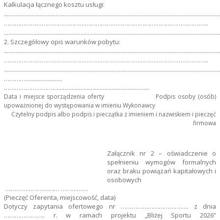
Kalkulacja łącznego kosztu usługi:
..................................................................................................................................................
…………………………………………………………………………………………………...
..................................................................................................................................................
2. Szczegółowy opis warunków pobytu:
..................................................................................................................................................
…………………………………………………………………………………………………...
..................................................................................................................................................
………….........................
………………………..................................................................
Data i miejsce sporządzenia oferty Podpis osoby (osób)
upoważnionej do występowania w imieniu Wykonawcy
Czytelny podpis albo podpis i pieczątka z imieniem i nazwiskiem i pieczęć
firmowa
Załącznik nr 2 – oświadczenie o
spełnieniu wymogów formalnych
oraz braku powiązań kapitałowych i
osobowych
………………………… ……………
(Pieczęć Oferenta, miejscowość, data)
Dotyczy zapytania ofertowego nr ……………………………….. z dnia
………………….. r. w ramach projektu „Bliżej Sportu 2026”