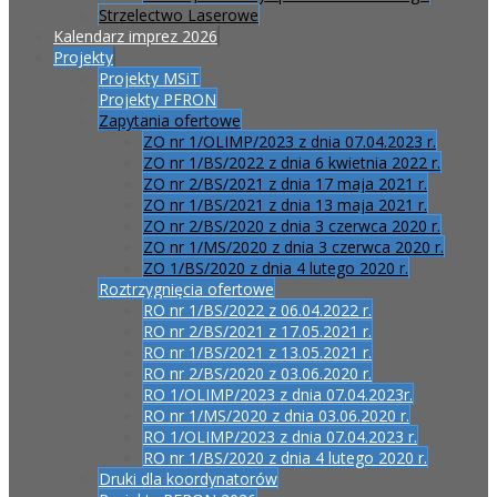
Strzelectwo Laserowe
Kalendarz imprez 2026
Projekty
Projekty MSiT
Projekty PFRON
Zapytania ofertowe
ZO nr 1/OLIMP/2023 z dnia 07.04.2023 r.
ZO nr 1/BS/2022 z dnia 6 kwietnia 2022 r.
ZO nr 2/BS/2021 z dnia 17 maja 2021 r.
ZO nr 1/BS/2021 z dnia 13 maja 2021 r.
ZO nr 2/BS/2020 z dnia 3 czerwca 2020 r.
ZO nr 1/MS/2020 z dnia 3 czerwca 2020 r.
ZO 1/BS/2020 z dnia 4 lutego 2020 r.
Roztrzygnięcia ofertowe
RO nr 1/BS/2022 z 06.04.2022 r.
RO nr 2/BS/2021 z 17.05.2021 r.
RO nr 1/BS/2021 z 13.05.2021 r.
RO nr 2/BS/2020 z 03.06.2020 r.
RO 1/OLIMP/2023 z dnia 07.04.2023r.
RO nr 1/MS/2020 z dnia 03.06.2020 r.
RO 1/OLIMP/2023 z dnia 07.04.2023 r.
RO nr 1/BS/2020 z dnia 4 lutego 2020 r.
Druki dla koordynatorów