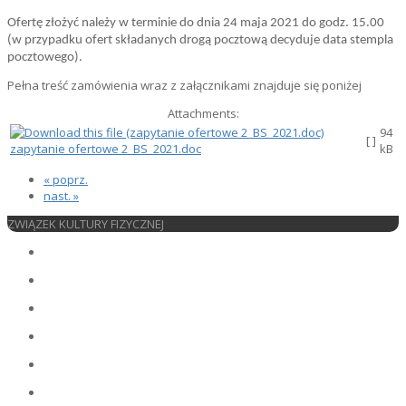
Ofertę złożyć należy w terminie do dnia 24 maja 2021 do godz. 15.00
(w przypadku ofert składanych drogą pocztową decyduje data stempla
pocztowego).
Pełna treść zamówienia wraz z załącznikami znajduje się poniżej
Attachments:
94
[ ]
zapytanie ofertowe 2_BS_2021.doc
kB
« poprz.
nast. »
ZWIĄZEK KULTURY FIZYCZNEJ