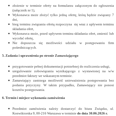
złożenie w terminie oferty na formularzu załączonym do ogłoszenia
(załącznik nr 1),
Wykonawca może złożyć tylko jedną ofertę, którą będzie związany 7
dni,
bieg terminu związania ofertą rozpoczyna się wraz z upływem terminu
składania ofert,
Wykonawca może, przed upływem terminu składania ofert, zmienić lub
wycofać ofertę,
Nie dopuszcza się możliwości udziału w postępowaniu firm
pośredniczących.
5. Zadania i uprawnienia po stronie Zamawiającego
przygotowanie pełnej dokumentacji potrzebnej do rozliczenia usługi,
uregulowanie zobowiązania wynikającego z wystawionej na w/w
przedmiot faktury we wskazanym terminie.
Zamawiający zastrzega możliwość unieważnienia postępowania bez
podania przyczyny. W takim przypadku, Zamawiający nie ponosi
kosztów postępowania.
6. Termin i miejsce wykonania zamówienia
Przedmiot zamówienia należy dostarczyć do biura Związku, ul.
Konwiktorska 9, 00-216 Warszawa w terminie
do dnia 30.06.2026 r.