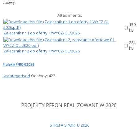
umowy.
Attachments:
150
[ ]
kB
Załącznik nr 1 do oferty 1/WYCZ/OL/2026
284
[ ]
kB
Załącznik nr 2 do oferty 1/WYCZ/OL/2026
Projekty PFRON 2026
Uncategorised
Odsłony: 422
PROJEKTY PFRON REALIZOWANE W 2026
STREFA SPORTU 2026