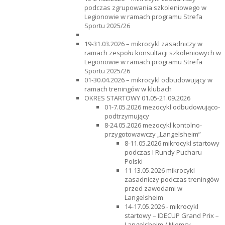
podczas zgrupowania szkoleniowego w
Legionowie w ramach programu Strefa
Sportu 2025/26
19-31.03.2026 – mikrocykl zasadniczy w
ramach zespołu konsultacji szkoleniowych w
Legionowie w ramach programu Strefa
Sportu 2025/26
01-30.04.2026 – mikrocykl odbudowujący w
ramach treningów w klubach
OKRES STARTOWY 01.05-21.09.2026
01-7.05.2026 mezocykl odbudowująco-
podtrzymujący
8-24.05.2026 mezocykl kontolno-
przygotowawczy
„Langelsheim”
8-11.05.2026 mikrocykl startowy
podczas I Rundy Pucharu
Polski
11-13.05.2026 mikrocykl
zasadniczy podczas treningów
przed zawodami w
Langelsheim
14-17.05.2026 - mikrocykl
startowy – IDECUP Grand Prix –
Langelsheim / Niemcy