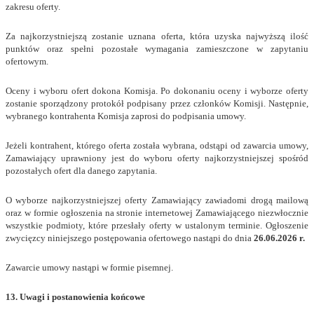
zakresu oferty.
Za najkorzystniejszą zostanie uznana oferta, która uzyska najwyższą ilość
punktów oraz spełni pozostałe wymagania zamieszczone w zapytaniu
ofertowym.
Oceny i wyboru ofert dokona Komisja. Po dokonaniu oceny i wyborze oferty
zostanie sporządzony protokół podpisany przez członków Komisji. Następnie,
wybranego kontrahenta Komisja zaprosi do podpisania umowy.
Jeżeli kontrahent, którego oferta została wybrana, odstąpi od zawarcia umowy,
Zamawiający uprawniony jest do wyboru oferty najkorzystniejszej spośród
pozostałych ofert dla danego zapytania.
O wyborze najkorzystniejszej oferty Zamawiający zawiadomi drogą mailową
oraz w formie ogłoszenia na stronie internetowej Zamawiającego niezwłocznie
wszystkie podmioty, które przesłały oferty w ustalonym terminie. Ogłoszenie
zwycięzcy niniejszego postępowania ofertowego nastąpi do dnia
26.06.2026 r.
Zawarcie umowy nastąpi w formie pisemnej.
13. Uwagi i postanowienia końcowe