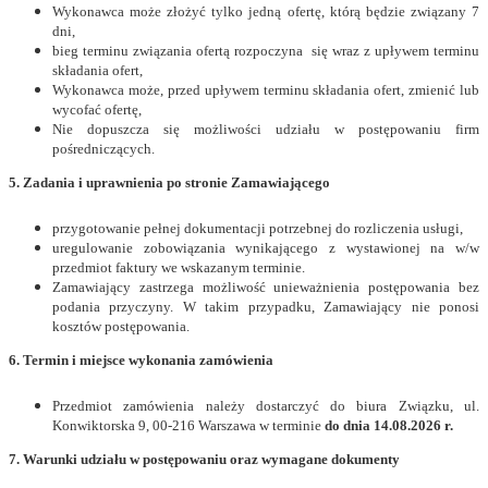
Wykonawca może złożyć tylko jedną ofertę, którą będzie związany 7
dni,
bieg terminu związania ofertą rozpoczyna się wraz z upływem terminu
składania ofert,
Wykonawca może, przed upływem terminu składania ofert, zmienić lub
wycofać ofertę,
Nie dopuszcza się możliwości udziału w postępowaniu firm
pośredniczących.
5. Zadania i uprawnienia po stronie Zamawiającego
przygotowanie pełnej dokumentacji potrzebnej do rozliczenia usługi,
uregulowanie zobowiązania wynikającego z wystawionej na w/w
przedmiot faktury we wskazanym terminie.
Zamawiający zastrzega możliwość unieważnienia postępowania bez
podania przyczyny. W takim przypadku, Zamawiający nie ponosi
kosztów postępowania.
6. Termin i miejsce wykonania zamówienia
Przedmiot zamówienia należy dostarczyć do biura Związku, ul.
Konwiktorska 9, 00-216 Warszawa w terminie
do dnia 14.08.2026 r.
7. Warunki udziału w postępowaniu oraz wymagane dokumenty