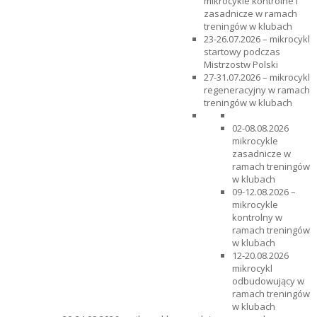
mikrocykle kontrolne i
zasadnicze w ramach
treningów w klubach
23-26.07.2026 – mikrocykl
startowy podczas
Mistrzostw Polski
27-31.07.2026 – mikrocykl
regeneracyjny w ramach
treningów w klubach
02-08.08.2026
mikrocykle
zasadnicze w
ramach treningów
w klubach
09-12.08.2026 –
mikrocykle
kontrolny w
ramach treningów
w klubach
12-20.08.2026
mikrocykl
odbudowujący w
ramach treningów
w klubach