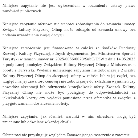
Niniejsze zapytanie nie jest ogłoszeniem w rozumieniu ustawy prawo
zamówień publicznych.
Niniejsze zapytanie ofertowe nie stanowi zobowiązania do zawarcia umowy.
Związek kultury Fizycznej Olimp może odstąpić od zawarcia umowy bez
podania uzasadnienia swojej decyzji.
Niniejsze zamówienie jest finansowane w całości ze środków Funduszy
Rozwoju Kultury Fizycznej, których dysponentem jest Ministerstwo Sportu i
Turystyki w ramach umowy nr: 2025/0056/0078/SubC/DSW z dnia 14.05.2025
r. podpisanej pomiędzy Związkiem Kultury Fizycznej Olimp a Ministerstwem
Sportu i Turystyki. Wydanie niniejszego zapytania nie zobowiązuje Związku
Kultury Fizycznej Olimp do akceptacji oferty w całości lub w jej części, bez
względu na jej zawartość cenową i nie zobowiązuje do składania wyjaśnień czy
powodów akceptacji lub odrzucenia którejkolwiek oferty. Związek Kultury
Fizycznej Olimp nie może być pociągany do odpowiedzialności za
jakiekolwiek koszty czy wydatki poniesione przez oferentów w związku z
przygotowaniem i dostarczeniem oferty.
Niniejsze zapytanie, jak również warunki w nim określone, mogą być
zmienione lub odwołane w każdej chwili.
Oferentowi nie przysługuje względem Zamawiającego roszczenie o zawarcie