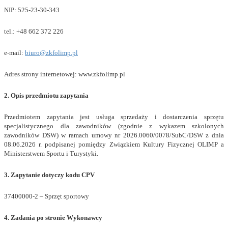
NIP: 525-23-30-343
tel.: +48 662 372 226
e-mail:
biuro@zkfolimp.pl
Adres strony internetowej: www.zkfolimp.pl
2. Opis przedmiotu zapytania
Przedmiotem zapytania jest usługa sprzedaży i dostarczenia sprzętu
specjalistycznego dla zawodników (zgodnie z wykazem szkolonych
zawodników DSW) w ramach umowy nr 2026.0060/0078/SubC/DSW z dnia
08.06.2026 r. podpisanej pomiędzy Związkiem Kultury Fizycznej OLIMP a
Ministerstwem Sportu i Turystyki.
3. Zapytanie dotyczy kodu CPV
37400000-2 – Sprzęt sportowy
4. Zadania po stronie Wykonawcy