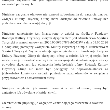
zamówień publicznych.
Niniejsze zapytanie ofertowe nie stanowi zobowiązania do zawarcia umowy.
Związek kultury Fizycznej Olimp może odstąpić od zawarcia umowy bez
podania uzasadnienia swojej decyzji.
Niniejsze zamówienie jest finansowane w całości ze środków Funduszy
Rozwoju Kultury Fizycznej, których dysponentem jest Ministerstwo Sportu i
Turystyki w ramach umowy nr: 2026.0060/0078/SubC/DSW z dnia 08.06.2026
r. podpisanej pomiędzy Związkiem Kultury Fizycznej Olimp a Ministerstwem
Sportu i Turystyki. Wydanie niniejszego zapytania nie zobowiązuje Związku
Kultury Fizycznej Olimp do akceptacji oferty w całości lub w jej części, bez
względu na jej zawartość cenową i nie zobowiązuje do składania wyjaśnień czy
powodów akceptacji lub odrzucenia którejkolwiek oferty. Związek Kultury
Fizycznej Olimp nie może być pociągany do odpowiedzialności za
jakiekolwiek koszty czy wydatki poniesione przez oferentów w związku z
przygotowaniem i dostarczeniem oferty.
Niniejsze zapytanie, jak również warunki w nim określone, mogą być
zmienione lub odwołane w każdej chwili.
Oferentowi nie przysługuje względem Zamawiającego roszczenie o zawarcie
umowy.