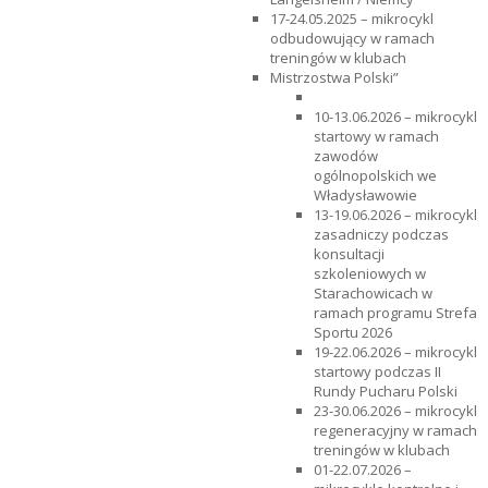
17-24.05.2025 – mikrocykl
odbudowujący w ramach
treningów w klubach
Mistrzostwa Polski”
10-13.06.2026 – mikrocykl
startowy w ramach
zawodów
ogólnopolskich we
Władysławowie
13-19.06.2026 – mikrocykl
zasadniczy podczas
konsultacji
szkoleniowych w
Starachowicach w
ramach programu Strefa
Sportu 2026
19-22.06.2026 – mikrocykl
startowy podczas II
Rundy Pucharu Polski
23-30.06.2026 – mikrocykl
regeneracyjny w ramach
treningów w klubach
01-22.07.2026 –