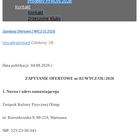
Projekty PFRON 2026
Kontakt
Kontakt
Zrzeszone Kluby
Zapytania Ofertowe 2 WYCZ OL 2026
Uncategorised
Odsłony: 28
Data publikacji: 04.08.2026 r.
ZAPYTANIE OFERTOWE nr 02/WYCZ/OL/202
6
1. Nazwa i adres zamawiającego
Związek Kultury Fizycznej Olimp
ul. Konwiktorska 9, 00-216, Warszawa
NIP: 525-23-30-343