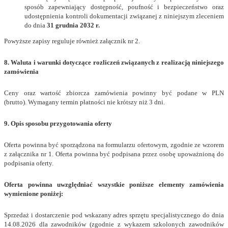
sposób zapewniający dostępność, poufność i bezpieczeństwo oraz
udostępnienia kontroli dokumentacji związanej z niniejszym zleceniem
do dnia
31 grudnia 2032 r.
Powyższe zapisy reguluje również załącznik nr 2.
8. Waluta i warunki dotyczące rozliczeń związanych z realizacją niniejszego
zamówienia
Ceny oraz wartość zbiorcza zamówienia powinny być podane w PLN
(brutto). Wymagany termin płatności nie krótszy niż 3 dni.
9. Opis sposobu przygotowania oferty
Oferta powinna być sporządzona na formularzu ofertowym, zgodnie ze wzorem
z załącznika nr 1. Oferta powinna być podpisana przez osobę upoważnioną do
podpisania oferty.
Oferta powinna uwzględniać wszystkie poniższe elementy zamówienia
wymienione poniżej:
Sprzedaż i dostarczenie pod wskazany adres sprzętu specjalistycznego do dnia
14.08.2026 dla zawodników (zgodnie z wykazem szkolonych zawodników