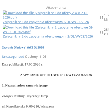
Attachments:
139
[ ]
kB
Załącznik nr 1 do zapytania ofertowego 2/OL/WYCZ/2026
284
[ ]
kB
Załącznik nr 2 do zapytania ofertowego nr 2/OL/WYCZ/2026
Zapytanie Ofertowe 1 WYCZ OL 2026
Uncategorised
Odsłony: 1101
Data publikacji: 17.06.2026 r.
ZAPYTANIE OFERTOWE nr 01/WYCZ/OL/2026
1. Nazwa i adres zamawiającego
Związek Kultury Fizycznej Olimp
ul. Konwiktorska 9, 00-216, Warszawa