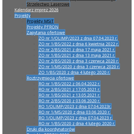
Strzelectwo Laserowe
Kalendarz imprez 2026
Projekty
Projekty MSiT
Projekty PFRON
Zapytania ofertowe
ZO nr 1/OLIMP/2023 z dnia 07.04.2023 r.
ZO nr 1/BS/2022 z dnia 6 kwietnia 2022 r.
ZO nr 2/BS/2021 z dnia 17 maja 2021 r.
ZO nr 1/BS/2021 z dnia 13 maja 2021 r.
ZO nr 2/BS/2020 z dnia 3 czerwca 2020 r.
ZO nr 1/MS/2020 z dnia 3 czerwca 2020 r.
ZO 1/BS/2020 z dnia 4 lutego 2020 r.
Roztrzygnięcia ofertowe
RO nr 1/BS/2022 z 06.04.2022 r.
RO nr 2/BS/2021 z 17.05.2021 r.
RO nr 1/BS/2021 z 13.05.2021 r.
RO nr 2/BS/2020 z 03.06.2020 r.
RO 1/OLIMP/2023 z dnia 07.04.2023r.
RO nr 1/MS/2020 z dnia 03.06.2020 r.
RO 1/OLIMP/2023 z dnia 07.04.2023 r.
RO nr 1/BS/2020 z dnia 4 lutego 2020 r.
Druki dla koordynatorów