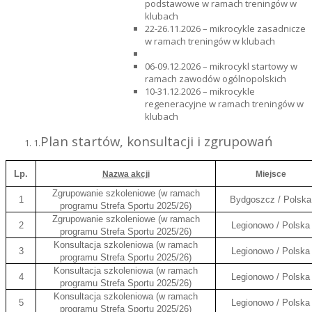
podstawowe w ramach treningów w
klubach
22-26.11.2026 – mikrocykle zasadnicze
w ramach treningów w klubach
06-09.12.2026 – mikrocykl startowy w
ramach zawodów ogólnopolskich
10-31.12.2026 – mikrocykle
regeneracyjne w ramach treningów w
klubach
Plan startów, konsultacji i zgrupowań
1.
Lp.
Nazwa akcji
Miejsce
Zgrupowanie szkoleniowe (w ramach
1
Bydgoszcz / Polska
programu Strefa Sportu 2025/26)
Zgrupowanie szkoleniowe (w ramach
2
Legionowo / Polska
programu Strefa Sportu 2025/26)
Konsultacja szkoleniowa (w ramach
3
Legionowo / Polska
programu Strefa Sportu 2025/26)
Konsultacja szkoleniowa (w ramach
4
Legionowo / Polska
programu Strefa Sportu 2025/26)
Konsultacja szkoleniowa (w ramach
5
Legionowo / Polska
programu Strefa Sportu 2025/26)