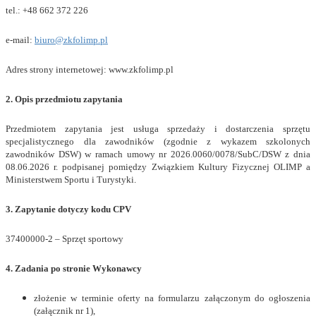
tel.: +48 662 372 226
e-mail:
biuro@zkfolimp.pl
Adres strony internetowej: www.zkfolimp.pl
2. Opis przedmiotu zapytania
Przedmiotem zapytania jest usługa sprzedaży i dostarczenia sprzętu
specjalistycznego dla zawodników (zgodnie z wykazem szkolonych
zawodników DSW) w ramach umowy nr 2026.0060/0078/SubC/DSW z dnia
08.06.2026 r. podpisanej pomiędzy Związkiem Kultury Fizycznej OLIMP a
Ministerstwem Sportu i Turystyki.
3. Zapytanie dotyczy kodu CPV
37400000-2 – Sprzęt sportowy
4. Zadania po stronie Wykonawcy
złożenie w terminie oferty na formularzu załączonym do ogłoszenia
(załącznik nr 1),