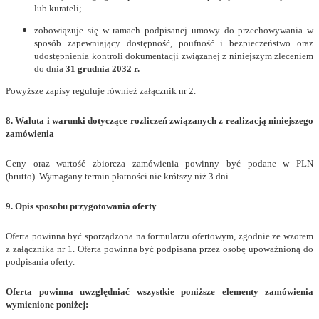
lub kurateli;
zobowiązuje się w ramach podpisanej umowy do przechowywania w
sposób zapewniający dostępność, poufność i bezpieczeństwo oraz
udostępnienia kontroli dokumentacji związanej z niniejszym zleceniem
do dnia
31 grudnia 2032 r.
Powyższe zapisy reguluje również załącznik nr 2.
8. Waluta i warunki dotyczące rozliczeń związanych z realizacją niniejszego
zamówienia
Ceny oraz wartość zbiorcza zamówienia powinny być podane w PLN
(brutto). Wymagany termin płatności nie krótszy niż 3 dni.
9. Opis sposobu przygotowania oferty
Oferta powinna być sporządzona na formularzu ofertowym, zgodnie ze wzorem
z załącznika nr 1. Oferta powinna być podpisana przez osobę upoważnioną do
podpisania oferty.
Oferta powinna uwzględniać wszystkie poniższe elementy zamówienia
wymienione poniżej: