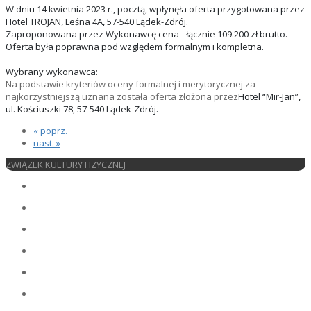
W dniu 14 kwietnia 2023 r., pocztą, wpłynęła oferta przygotowana przez
Hotel TROJAN, Leśna 4A, 57-540 Lądek-Zdrój.
Zaproponowana przez Wykonawcę cena - łącznie 109.200 zł brutto.
Oferta była poprawna pod względem formalnym i kompletna.
Wybrany wykonawca:
Na podstawie kryteriów oceny formalnej i merytorycznej za
najkorzystniejszą uznana została oferta złożona przez
Hotel “Mir-Jan”,
ul. Kościuszki 78, 57-540 Lądek-Zdrój.
« poprz.
nast. »
ZWIĄZEK KULTURY FIZYCZNEJ