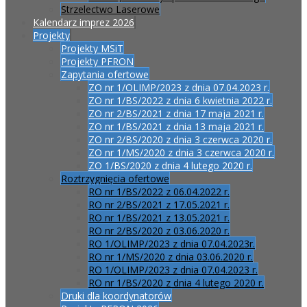
Strzelectwo Laserowe
Kalendarz imprez 2026
Projekty
Projekty MSiT
Projekty PFRON
Zapytania ofertowe
ZO nr 1/OLIMP/2023 z dnia 07.04.2023 r.
ZO nr 1/BS/2022 z dnia 6 kwietnia 2022 r.
ZO nr 2/BS/2021 z dnia 17 maja 2021 r.
ZO nr 1/BS/2021 z dnia 13 maja 2021 r.
ZO nr 2/BS/2020 z dnia 3 czerwca 2020 r.
ZO nr 1/MS/2020 z dnia 3 czerwca 2020 r.
ZO 1/BS/2020 z dnia 4 lutego 2020 r.
Roztrzygnięcia ofertowe
RO nr 1/BS/2022 z 06.04.2022 r.
RO nr 2/BS/2021 z 17.05.2021 r.
RO nr 1/BS/2021 z 13.05.2021 r.
RO nr 2/BS/2020 z 03.06.2020 r.
RO 1/OLIMP/2023 z dnia 07.04.2023r.
RO nr 1/MS/2020 z dnia 03.06.2020 r.
RO 1/OLIMP/2023 z dnia 07.04.2023 r.
RO nr 1/BS/2020 z dnia 4 lutego 2020 r.
Druki dla koordynatorów