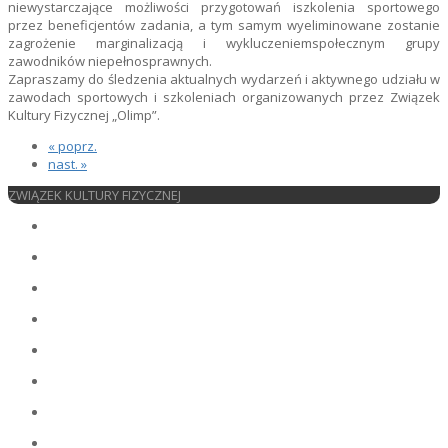
niewystarczające możliwości przygotowań iszkolenia sportowego
przez beneficjentów zadania, a tym samym wyeliminowane zostanie
zagrożenie marginalizacją i wykluczeniemspołecznym grupy
zawodników niepełnosprawnych.
Zapraszamy do śledzenia aktualnych wydarzeń i aktywnego udziału w
zawodach sportowych i szkoleniach organizowanych przez Związek
Kultury Fizycznej „Olimp”.
« poprz.
nast. »
ZWIĄZEK KULTURY FIZYCZNEJ