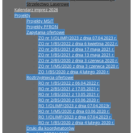
Strzelectwo Laserowe
Kalendarz imprez 2026
Projekty
Projekty MSiT
Projekty PFRON
Zapytania ofertowe
ZO nr 1/OLIMP/2023 z dnia 07.04.2023 r.
ZO nr 1/BS/2022 z dnia 6 kwietnia 2022 r.
ZO nr 2/BS/2021 z dnia 17 maja 2021 r.
ZO nr 1/BS/2021 z dnia 13 maja 2021 r.
ZO nr 2/BS/2020 z dnia 3 czerwca 2020 r.
ZO nr 1/MS/2020 z dnia 3 czerwca 2020 r.
ZO 1/BS/2020 z dnia 4 lutego 2020 r.
Roztrzygnięcia ofertowe
RO nr 1/BS/2022 z 06.04.2022 r.
RO nr 2/BS/2021 z 17.05.2021 r.
RO nr 1/BS/2021 z 13.05.2021 r.
RO nr 2/BS/2020 z 03.06.2020 r.
RO 1/OLIMP/2023 z dnia 07.04.2023r.
RO nr 1/MS/2020 z dnia 03.06.2020 r.
RO 1/OLIMP/2023 z dnia 07.04.2023 r.
RO nr 1/BS/2020 z dnia 4 lutego 2020 r.
Druki dla koordynatorów