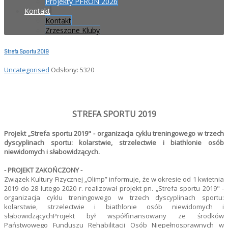
Projekty PFRON 2026
Kontakt
Kontakt
Zrzeszone Kluby
Strefa Sportu 2019
Uncategorised
Odsłony: 5320
STREFA SPORTU 2019
Projekt „Strefa sportu 2019" - organizacja cyklu treningowego w trzech
dyscyplinach sportu: kolarstwie, strzelectwie i biathlonie osób
niewidomych i słabowidzących.
- PROJEKT ZAKOŃCZONY -
Związek Kultury Fizycznej „Olimp” informuje, że w okresie od 1 kwietnia
2019 do 28 lutego 2020 r. realizował projekt pn. „Strefa sportu 2019" -
organizacja cyklu treningowego w trzech dyscyplinach sportu:
kolarstwie, strzelectwie i biathlonie osób niewidomych i
słabowidzącychProjekt był współfinansowany ze środków
Państwowego Funduszu Rehabilitacji Osób Niepełnosprawnych w