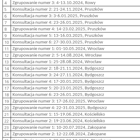
4
Zgrupowanie numer 3: 4-13.10.2024, Rowy
5
Konsultacja numer 2: 21-24.11.2024, Pruszków
6
Konsultacja numer 3: 3-6.01.2025, Pruszków
7
Konsultacja numer 4: 23-26.01.2025, Pruszków
8
Zgrupowanie numer 4: 14-23.02.2025, Pruszków
9
Konsultacja numer 5: 13-16.03.2025, Pruszków
10
Konsultacja numer 6: 27-30.03.2025, Pruszków
11
Zgrupowanie numer 1: 01-10.05.2024, Wrocław
12
Zgrupowanie numer 2: 5-14.08.2024, Wrocław
13
Konsultacja numer 1: 25-28.08.2024, Wrocław
14
Konsultacja numer 2: 18-21.11.2024, Bydgoszcz
15
Konsultacja numer 3: 24-27.11.2024, Bydgoszcz
16
Konsultacja numer 4: 17-20.01.2025, Bydgoszcz
17
Konsultacja numer 5: 20-23.01.2025, Bydgoszcz
18
Konsultacja numer 6: 23-26.01.2025, Bydgoszcz
19
Zgrupowanie numer 3: 17-26.02.2025, Wrocław
20
Zgrupowanie numer 4: 22-31.03.2025, Bydgoszcz
21
Konsultacja numer 1: 15-19.06.2024, Kościelisko
22
Konsultacja numer 2: 19-23.06.2024, Kościelisko
23
Zgrupowanie numer 1: 10-20.07.2024, Zakopane
24
Zgrupowanie numer 2: 12-22.08.2024, Zakopane