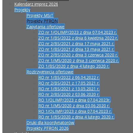
Kalendarz imprez 2026
Projekty
Projekty MSiT
Projekty PFRON
Zapytania ofertowe
ZO nr 1/OLIMP/2023 z dnia 07.04.2023 r.
ZO nr 1/BS/2022 z dnia 6 kwietnia 2022 r.
ZO nr 2/BS/2021 z dnia 17 maja 2021 r.
ZO nr 1/BS/2021 z dnia 13 maja 2021 r.
ZO nr 2/BS/2020 z dnia 3 czerwca 2020 r.
ZO nr 1/MS/2020 z dnia 3 czerwca 2020 r.
ZO 1/BS/2020 z dnia 4 lutego 2020 r.
Roztrzygnięcia ofertowe
RO nr 1/BS/2022 z 06.04.2022 r.
RO nr 2/BS/2021 z 17.05.2021 r.
RO nr 1/BS/2021 z 13.05.2021 r.
RO nr 2/BS/2020 z 03.06.2020 r.
RO 1/OLIMP/2023 z dnia 07.04.2023r.
RO nr 1/MS/2020 z dnia 03.06.2020 r.
RO 1/OLIMP/2023 z dnia 07.04.2023 r.
RO nr 1/BS/2020 z dnia 4 lutego 2020 r.
Druki dla koordynatorów
Projekty PFRON 2026