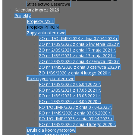
Strzelectwo Laserowe
Kalendarz imprez 2026
Projekty
Projekty MSiT
Projekty PFRON
Zapytania ofertowe
ZO nr 1/OLIMP/2023 z dnia 07.04.2023 r.
ZO nr 1/BS/2022 z dnia 6 kwietnia 2022 r.
ZO nr 2/BS/2021 z dnia 17 maja 2021 r.
ZO nr 1/BS/2021 z dnia 13 maja 2021 r.
ZO nr 2/BS/2020 z dnia 3 czerwca 2020 r.
ZO nr 1/MS/2020 z dnia 3 czerwca 2020 r.
ZO 1/BS/2020 z dnia 4 lutego 2020 r.
Roztrzygnięcia ofertowe
RO nr 1/BS/2022 z 06.04.2022 r.
RO nr 2/BS/2021 z 17.05.2021 r.
RO nr 1/BS/2021 z 13.05.2021 r.
RO nr 2/BS/2020 z 03.06.2020 r.
RO 1/OLIMP/2023 z dnia 07.04.2023r.
RO nr 1/MS/2020 z dnia 03.06.2020 r.
RO 1/OLIMP/2023 z dnia 07.04.2023 r.
RO nr 1/BS/2020 z dnia 4 lutego 2020 r.
Druki dla koordynatorów