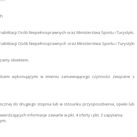
ch
ilitacji Osób Niepełnosprawnych oraz Ministerstwa Sportu i Turystyki.
ilitacji Osób Niepełnosprawnych oraz Ministerstwa Sportu i Turystyki
dzamy obiektem.
bami wykonującymi w imieniu zamawiającego czynności związane z
cznej do drugiego stopnia lub w stosunku przysposobienia, opieki lub
rdzających informacje zawarte w pkt. 4 oferty i pkt. 3 zapytania.
wym,