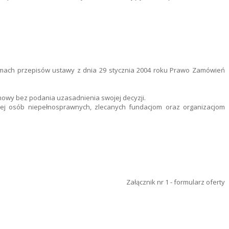
amach przepisów ustawy z dnia 29 stycznia 2004 roku Prawo Zamówień
mowy bez podania uzasadnienia swojej decyzji.
znej osób niepełnosprawnych, zlecanych fundacjom oraz organizacjom
Załącznik nr 1 - formularz oferty