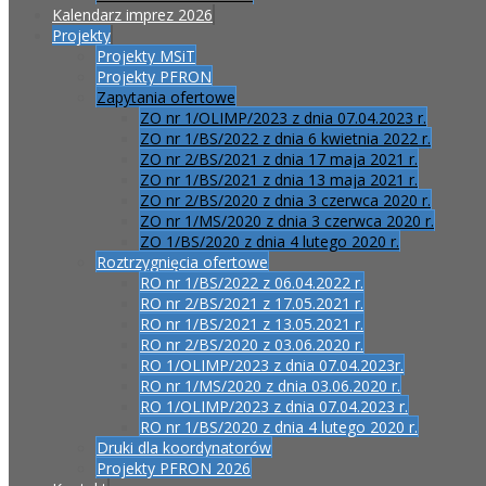
Kalendarz imprez 2026
Projekty
Projekty MSiT
Projekty PFRON
Zapytania ofertowe
ZO nr 1/OLIMP/2023 z dnia 07.04.2023 r.
ZO nr 1/BS/2022 z dnia 6 kwietnia 2022 r.
ZO nr 2/BS/2021 z dnia 17 maja 2021 r.
ZO nr 1/BS/2021 z dnia 13 maja 2021 r.
ZO nr 2/BS/2020 z dnia 3 czerwca 2020 r.
ZO nr 1/MS/2020 z dnia 3 czerwca 2020 r.
ZO 1/BS/2020 z dnia 4 lutego 2020 r.
Roztrzygnięcia ofertowe
RO nr 1/BS/2022 z 06.04.2022 r.
RO nr 2/BS/2021 z 17.05.2021 r.
RO nr 1/BS/2021 z 13.05.2021 r.
RO nr 2/BS/2020 z 03.06.2020 r.
RO 1/OLIMP/2023 z dnia 07.04.2023r.
RO nr 1/MS/2020 z dnia 03.06.2020 r.
RO 1/OLIMP/2023 z dnia 07.04.2023 r.
RO nr 1/BS/2020 z dnia 4 lutego 2020 r.
Druki dla koordynatorów
Projekty PFRON 2026