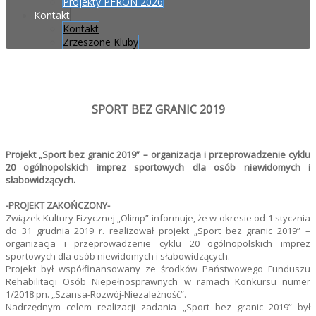
Projekty PFRON 2026
Kontakt
Kontakt
Zrzeszone Kluby
SPORT BEZ GRANIC 2019
Projekt „Sport bez granic 2019” – organizacja i przeprowadzenie cyklu
20 ogólnopolskich imprez sportowych dla osób niewidomych i
słabowidzących.
-PROJEKT ZAKOŃCZONY-
Związek Kultury Fizycznej „Olimp” informuje, że w okresie od 1 stycznia
do 31 grudnia 2019 r. realizował projekt
„Sport bez granic 2019” –
organizacja i przeprowadzenie cyklu 20 ogólnopolskich imprez
sportowych dla osób niewidomych i słabowidzących.
Projekt był współfinansowany ze środków Państwowego Funduszu
Rehabilitacji Osób Niepełnosprawnych w ramach Konkursu numer
1/2018 pn. „Szansa-Rozwój-Niezależność”.
Nadrzędnym celem realizacji zadania „Sport bez granic 2019” był