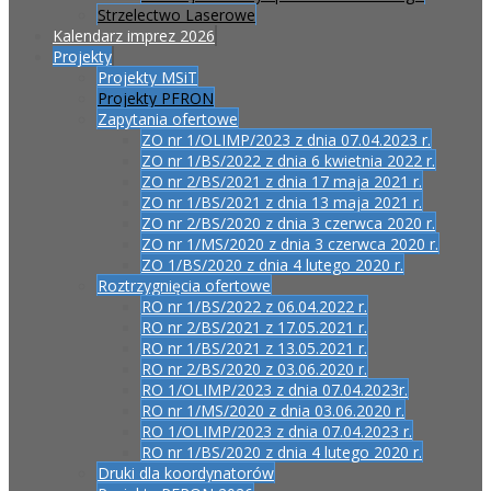
Strzelectwo Laserowe
Kalendarz imprez 2026
Projekty
Projekty MSiT
Projekty PFRON
Zapytania ofertowe
ZO nr 1/OLIMP/2023 z dnia 07.04.2023 r.
ZO nr 1/BS/2022 z dnia 6 kwietnia 2022 r.
ZO nr 2/BS/2021 z dnia 17 maja 2021 r.
ZO nr 1/BS/2021 z dnia 13 maja 2021 r.
ZO nr 2/BS/2020 z dnia 3 czerwca 2020 r.
ZO nr 1/MS/2020 z dnia 3 czerwca 2020 r.
ZO 1/BS/2020 z dnia 4 lutego 2020 r.
Roztrzygnięcia ofertowe
RO nr 1/BS/2022 z 06.04.2022 r.
RO nr 2/BS/2021 z 17.05.2021 r.
RO nr 1/BS/2021 z 13.05.2021 r.
RO nr 2/BS/2020 z 03.06.2020 r.
RO 1/OLIMP/2023 z dnia 07.04.2023r.
RO nr 1/MS/2020 z dnia 03.06.2020 r.
RO 1/OLIMP/2023 z dnia 07.04.2023 r.
RO nr 1/BS/2020 z dnia 4 lutego 2020 r.
Druki dla koordynatorów